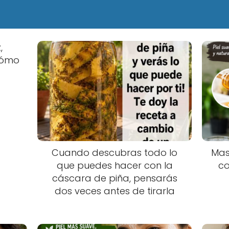
,
 cómo
Cuando descubras todo lo
Mas
que puedes hacer con la
co
cáscara de piña, pensarás
dos veces antes de tirarla