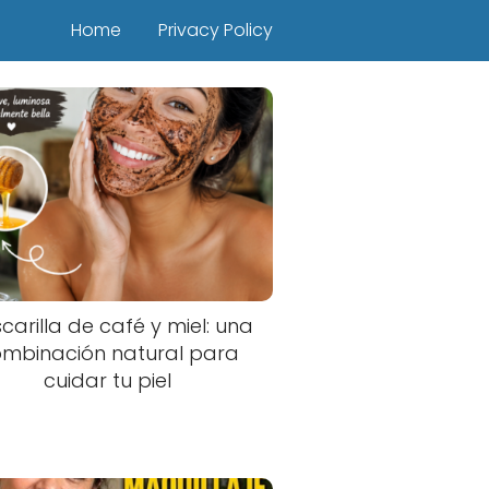
Home
Privacy Policy
carilla de café y miel: una
mbinación natural para
cuidar tu piel