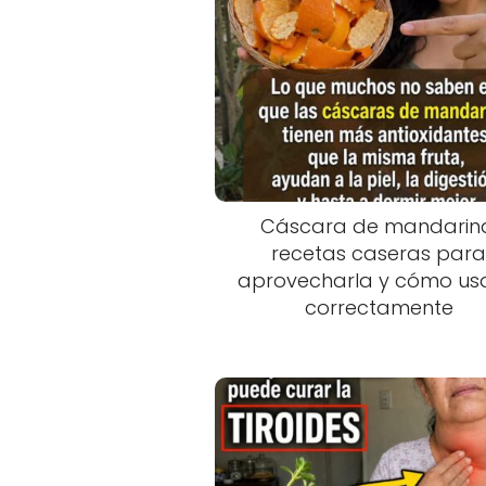
Cáscara de mandarin
recetas caseras par
aprovecharla y cómo us
correctamente